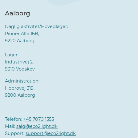
Aalborg
Daglig aktivitet/Hovedlager:
Pioner Alle 16B,
9220 Aalborg
Lager:
Industrivej 2,
9310 Vodskov
Administration:
Hobrovej 319,
9200 Aalborg
Telefon:
+45 7070 1555
Mail:
salg@eco2light.dk
Support:
support@eco2light.dk