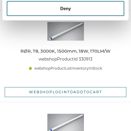
WEBSHOPLOGINTOADDTOCART
Deny
RØR, T8, 3000K, 1500mm, 18W, 170LM/W
webshopProductId 330913
webshopProductListInventoryInStock
WEBSHOPLOGINTOADDTOCART