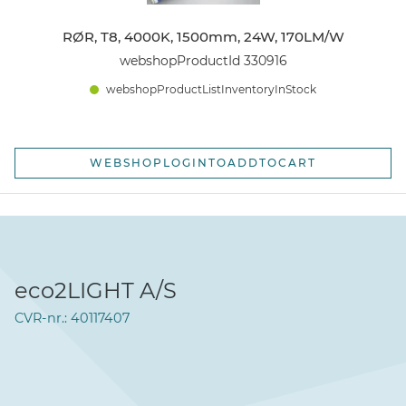
RØR, T8, 4000K, 1500mm, 24W, 170LM/W
webshopProductId 330916
webshopProductListInventoryInStock
WEBSHOPLOGINTOADDTOCART
eco2LIGHT A/S
CVR-nr.: 40117407