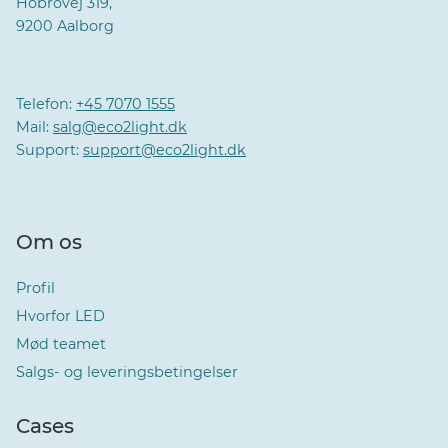
Hobrovej 319,
9200 Aalborg
Telefon:
+45 7070 1555
Mail:
salg@eco2light.dk
Support:
support@eco2light.dk
Om os
Profil
Hvorfor LED
Mød teamet
Salgs- og leveringsbetingelser
Cases