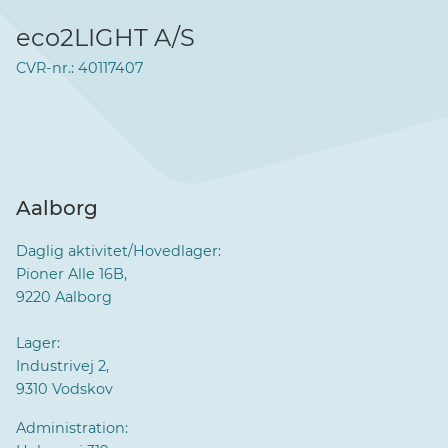
eco2LIGHT A/S
CVR-nr.: 40117407
Aalborg
Daglig aktivitet/Hovedlager:
Pioner Alle 16B,
9220 Aalborg
Lager:
Industrivej 2,
9310 Vodskov
Administration: