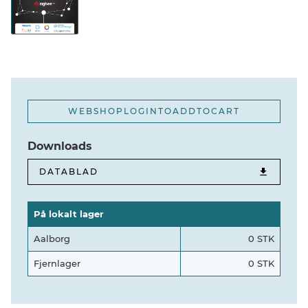
WEBSHOPLOGINTOADDTOCART
Downloads
DATABLAD
På lokalt lager
Aalborg
0 STK
Fjernlager
0 STK