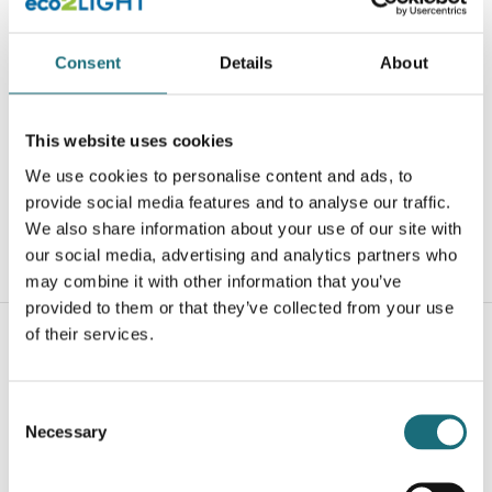
Consent
Details
About
SLC SmartOne Power Supply CV 24V 75W RGB/RGBW
Zigbee
This website uses cookies
webshopProductId S32056
We use cookies to personalise content and ads, to
webshopProductListInventoryExternalStock
provide social media features and to analyse our traffic.
We also share information about your use of our site with
our social media, advertising and analytics partners who
WEBSHOPLOGINTOADDTOCART
may combine it with other information that you’ve
provided to them or that they’ve collected from your use
of their services.
Consent
Necessary
Selection