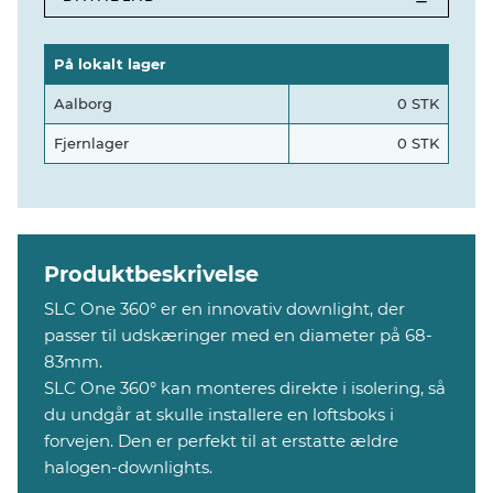
På lokalt lager
Aalborg
0 STK
Fjernlager
0 STK
Produktbeskrivelse
SLC One 360° er en innovativ downlight, der
passer til udskæringer med en diameter på 68-
83mm.
SLC One 360° kan monteres direkte i isolering, så
du undgår at skulle installere en loftsboks i
forvejen. Den er perfekt til at erstatte ældre
halogen-downlights.