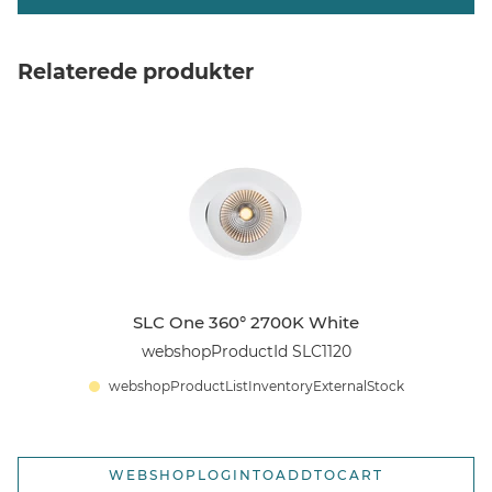
Relaterede produkter
SLC One 360° 2700K White
webshopProductId SLC1120
webshopProductListInventoryExternalStock
WEBSHOPLOGINTOADDTOCART