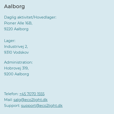
Aalborg
Daglig aktivitet/Hovedlager:
Pioner Alle 16B,
9220 Aalborg
Lager:
Industrivej 2,
9310 Vodskov
Administration:
Hobrovej 319,
9200 Aalborg
Telefon:
+45 7070 1555
Mail:
salg@eco2light.dk
Support:
support@eco2light.dk