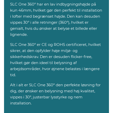
SLC One 360° har en lav indbygningshøjde på
kun 46mm, hvilket gør den perfekt til installation
i lofter med begrænset højde. Den kan desuden
vippes 30° i alle retninger (360°), hvilket er
genialt, hvis du ønsker at belyse et billede eller
lignende.
SLC One 360° er CE og ROHS certificeret, hvilket
sikrer, at den opfylder høje miljø- og
sikkerhedskrav. Den er desuden flicker-free,
hvilket gør den ideel til belysning af
arbejdsområder, hvor øjnene belastes i længere
tid.
Alt i alt er SLC One 360° den perfekte løsning for
dig, der ønsker en belysning med høj kvalitet,
vippes i 30°, justerbar lysstyrke og nem
installation.