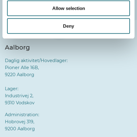
CVR-nr.: 40117407
Allow selection
Deny
Aalborg
Daglig aktivitet/Hovedlager:
Pioner Alle 16B,
9220 Aalborg
Lager:
Industrivej 2,
9310 Vodskov
Administration:
Hobrovej 319,
9200 Aalborg