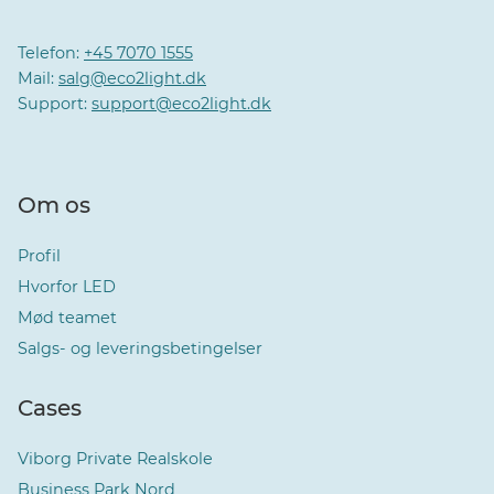
Telefon:
+45 7070 1555
Mail:
salg@eco2light.dk
Support:
support@eco2light.dk
Om os
Profil
Hvorfor LED
Mød teamet
Salgs- og leveringsbetingelser
Cases
Viborg Private Realskole
Business Park Nord