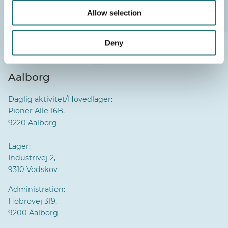
CVR-nr.: 40117407
Allow selection
Deny
Aalborg
Daglig aktivitet/Hovedlager:
Pioner Alle 16B,
9220 Aalborg
Lager:
Industrivej 2,
9310 Vodskov
Administration:
Hobrovej 319,
9200 Aalborg