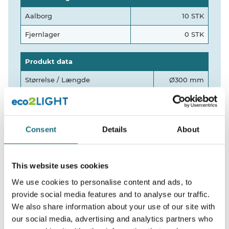
Aalborg
10 STK
Fjernlager
0 STK
Produkt data
Størrelse / Længde
Ø300 mm
Watt
24W
Farve
Hvid
Consent
Details
About
Montering
Indbyg
Kelvin
4000
This website uses cookies
Indbygnings hulmål (cutout)
Ø285 mm
We use cookies to personalise content and ads, to
provide social media features and to analyse our traffic.
We also share information about your use of our site with
our social media, advertising and analytics partners who