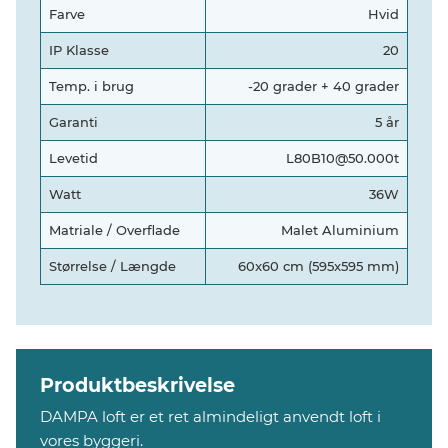
Farve
Hvid
IP Klasse
20
Temp. i brug
-20 grader + 40 grader
Garanti
5 år
Levetid
L80B10@50.000t
Watt
36W
Matriale / Overflade
Malet Aluminium
Størrelse / Længde
60x60 cm (595x595 mm)
Produktbeskrivelse
DAMPA loft er et ret almindeligt anvendt loft i
vores byggeri.