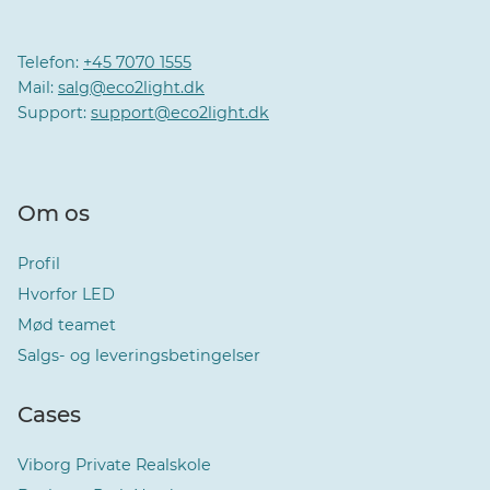
Telefon:
+45 7070 1555
Mail:
salg@eco2light.dk
Support:
support@eco2light.dk
Om os
Profil
Hvorfor LED
Mød teamet
Salgs- og leveringsbetingelser
Cases
Viborg Private Realskole