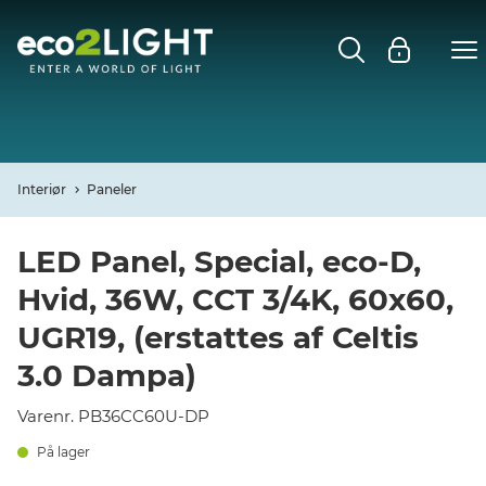
MENU
FORSIDE
NYHEDER
Interiør
Paneler
Open
CASES
LED Panel, Special, eco-D,
Hvid, 36W, CCT 3/4K, 60x60,
Open
DECO
UGR19, (erstattes af Celtis
Open
3.0 Dampa)
PROFIL
Varenr. PB36CC60U-DP
KONTAKT
På lager