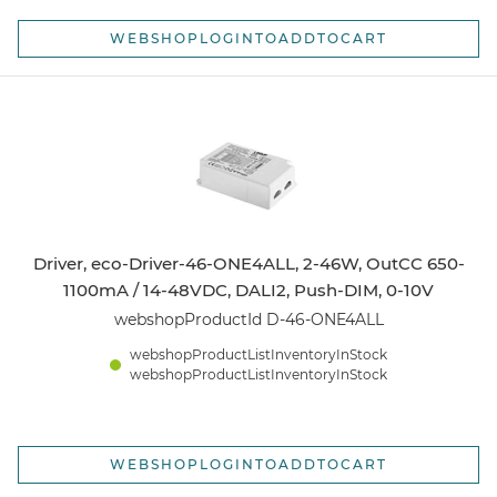
WEBSHOPLOGINTOADDTOCART
Driver, eco-Driver-46-ONE4ALL, 2-46W, OutCC 650-
1100mA / 14-48VDC, DALI2, Push-DIM, 0-10V
webshopProductId D-46-ONE4ALL
webshopProductListInventoryInStock
webshopProductListInventoryInStock
WEBSHOPLOGINTOADDTOCART