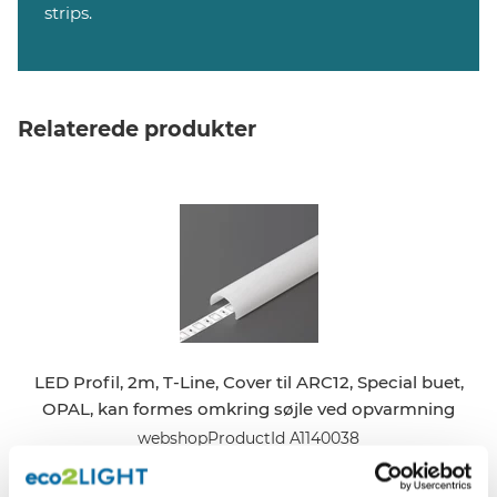
strips.
Relaterede produkter
LED Profil, 2m, T-Line, Cover til ARC12, Special buet,
OPAL, kan formes omkring søjle ved opvarmning
webshopProductId A1140038
webshopProductListInventoryInStock