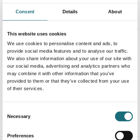
Consent
Details
About
WEBSHOPLOGINTOADDTOCART
This website uses cookies
We use cookies to personalise content and ads, to
provide social media features and to analyse our traffic.
We also share information about your use of our site with
our social media, advertising and analytics partners who
may combine it with other information that you’ve
provided to them or that they’ve collected from your use
LED Profil, T-Line, Endcap til ARC12, Sort
of their services.
webshopProductId B2980002
webshopProductListInventoryInStock
Consent
Necessary
Selection
WEBSHOPLOGINTOADDTOCART
Preferences