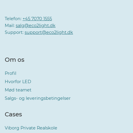
Telefon:
+45 7070 1555
Mail:
salg@eco2light.dk
Support:
support@eco2light.dk
Om os
Profil
Hvorfor LED
Mød teamet
Salgs- og leveringsbetingelser
Cases
Viborg Private Realskole