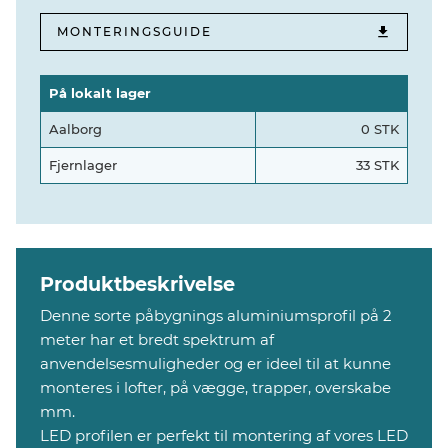
MONTERINGSGUIDE
På lokalt lager
Aalborg
0 STK
Fjernlager
33 STK
Produktbeskrivelse
Denne sorte påbygnings aluminiumsprofil på 2
meter har et bredt spektrum af
anvendelsesmuligheder og er ideel til at kunne
monteres i lofter, på vægge, trapper, overskabe
mm.
LED profilen er perfekt til montering af vores LED