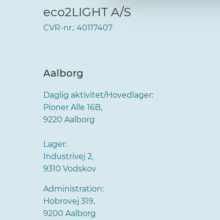
eco2LIGHT A/S
CVR-nr.: 40117407
Aalborg
Daglig aktivitet/Hovedlager:
Pioner Alle 16B,
9220 Aalborg
Lager:
Industrivej 2,
9310 Vodskov
Administration:
Hobrovej 319,
9200 Aalborg