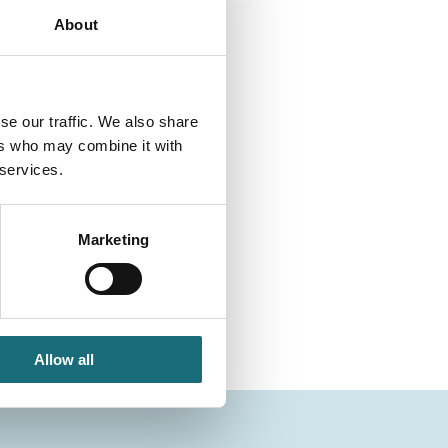
About
se our traffic. We also share
ers who may combine it with
 services.
Marketing
Allow all