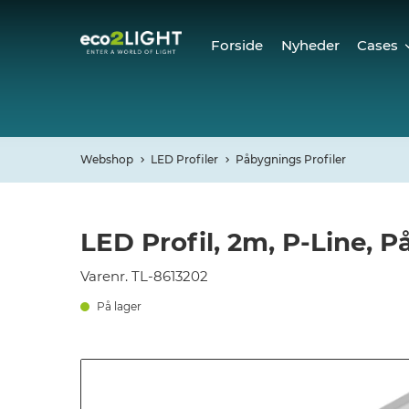
Forside
Nyheder
Cases
Cases
Refer
Webshop
LED Profiler
Påbygnings Profiler
LED Profil, 2m, P-Line, 
Varenr. TL-8613202
På lager