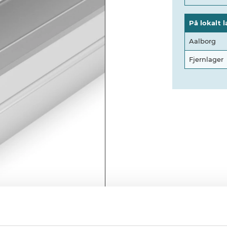
På lokalt l
Aalborg
Fjernlager