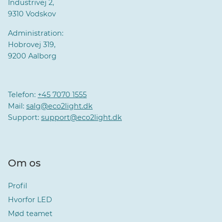
Industrivej 2,
9310 Vodskov
Administration:
Hobrovej 319,
9200 Aalborg
Telefon:
+45 7070 1555
Mail:
salg@eco2light.dk
Support:
support@eco2light.dk
Om os
Profil
Hvorfor LED
Mød teamet