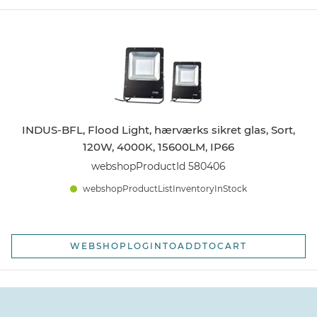
INDUS-BFL, Flood Light, hærværks sikret glas, Sort,
120W, 4000K, 15600LM, IP66
webshopProductId 580406
webshopProductListInventoryInStock
WEBSHOPLOGINTOADDTOCART