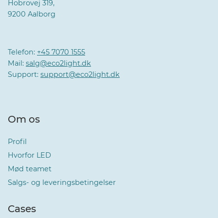
Hobrovej 319,
9200 Aalborg
Telefon:
+45 7070 1555
Mail:
salg@eco2light.dk
Support:
support@eco2light.dk
Om os
Profil
Hvorfor LED
Mød teamet
Salgs- og leveringsbetingelser
Cases