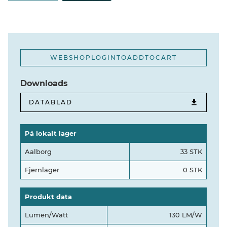
WEBSHOPLOGINTOADDTOCART
Downloads
DATABLAD
På lokalt lager
Aalborg
33 STK
Fjernlager
0 STK
Produkt data
Lumen/Watt
130 LM/W