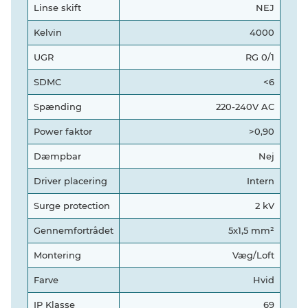
Linse skift
NEJ
Kelvin
4000
UGR
RG 0/1
SDMC
<6
Spænding
220-240V AC
Power faktor
>0,90
Dæmpbar
Nej
Driver placering
Intern
Surge protection
2 kV
Gennemfortrådet
5x1,5 mm²
Montering
Væg/Loft
Farve
Hvid
IP Klasse
69