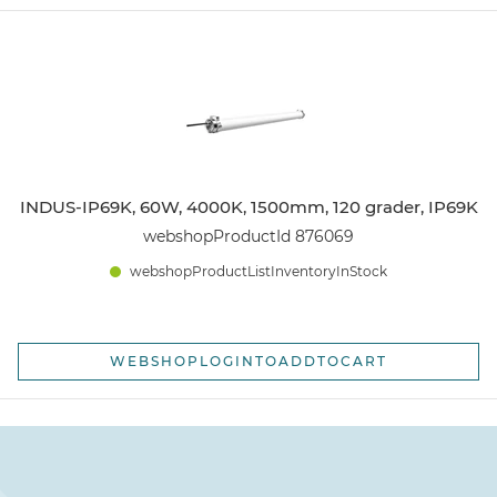
INDUS-IP69K, 60W, 4000K, 1500mm, 120 grader, IP69K
webshopProductId 876069
webshopProductListInventoryInStock
WEBSHOPLOGINTOADDTOCART