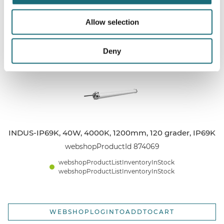
Allow selection
Relaterede produkter
Deny
INDUS-IP69K, 40W, 4000K, 1200mm, 120 grader, IP69K
webshopProductId 874069
webshopProductListInventoryInStock
webshopProductListInventoryInStock
WEBSHOPLOGINTOADDTOCART