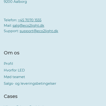
9200 Aalborg
Telefon:
+45 7070 1555
Mail:
salg@eco2light.dk
Support:
support@eco2light.dk
Om os
Profil
Hvorfor LED
Mød teamet
Salgs- og leveringsbetingelser
Cases