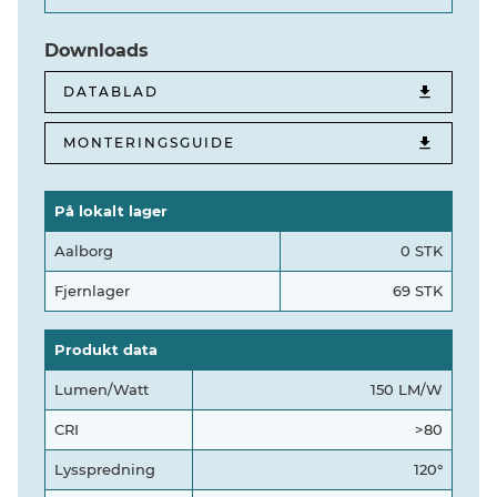
Downloads
DATABLAD
MONTERINGSGUIDE
På lokalt lager
Aalborg
0 STK
Fjernlager
69 STK
Produkt data
Lumen/Watt
150 LM/W
CRI
>80
Lysspredning
120°