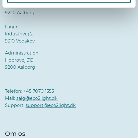
Pioner Alle 16B,
9220 Aalborg
Lager:
Industrivej 2,
9310 Vodskov
Administration:
Hobrovej 319,
9200 Aalborg
Telefon:
+45 7070 1555
Mail:
salg@eco2light.dk
Support:
support@eco2light.dk
Om os