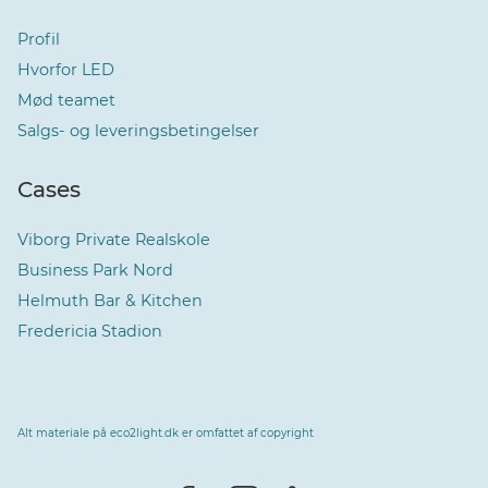
Profil
Hvorfor LED
Mød teamet
Salgs- og leveringsbetingelser
Cases
Viborg Private Realskole
Business Park Nord
Helmuth Bar & Kitchen
Fredericia Stadion
Alt materiale på eco2light.dk er omfattet af copyright